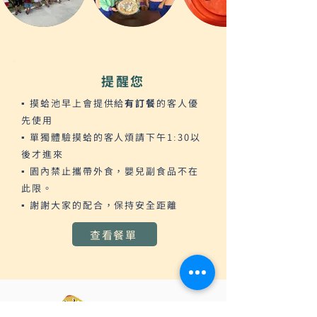
提醒您
▪︎ 摸蛤池早上會提供給
有訂餐
的客人優
先使用
▪︎ 單獨體驗摸蛤的客人煩請下午1:30以
後才進來
▪︎ 園內禁止攜帶外食，嬰兒副食品不在
此限。
▪︎ 謝謝大家的配合，保持安全距離
查看餐單